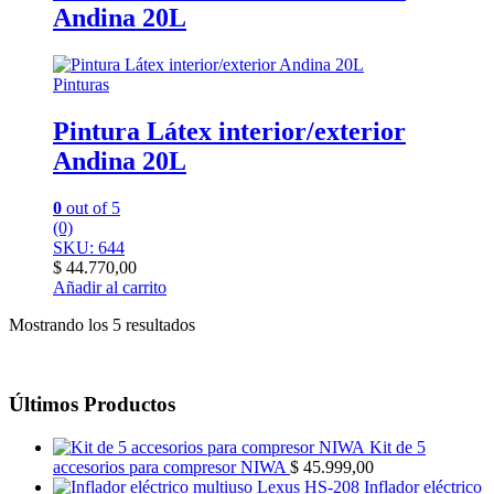
Andina 20L
Pinturas
Pintura Látex interior/exterior
Andina 20L
0
out of 5
(0)
SKU: 644
$
44.770,00
Añadir al carrito
Mostrando los 5 resultados
Últimos Productos
Kit de 5
accesorios para compresor NIWA
$
45.999,00
Inflador eléctrico