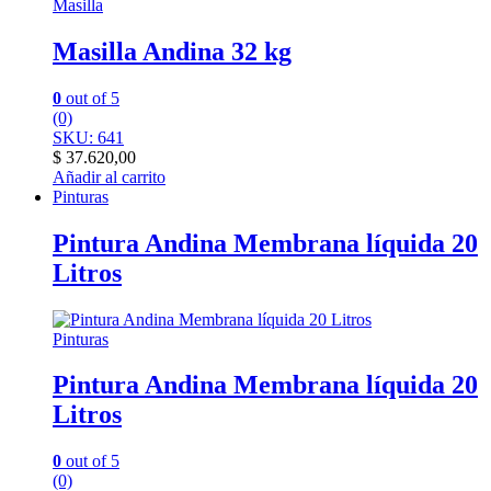
Masilla
Masilla Andina 32 kg
0
out of 5
(0)
SKU: 641
$
37.620,00
Añadir al carrito
Pinturas
Pintura Andina Membrana líquida 20
Litros
Pinturas
Pintura Andina Membrana líquida 20
Litros
0
out of 5
(0)