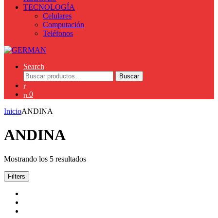
TECNOLOGÍA
Celulares
Computación
Teléfonos
Search
Buscar
Buscar
por:
0
Inicio
ANDINA
ANDINA
Mostrando los 5 resultados
Filters