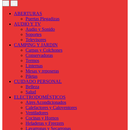
ABERTURAS
Puertas Plegadizas
AUDIO Y TV
Audio y Sonido
Soportes
Televisores
CAMPING Y JARDIN
Carpas y Colchones
Conservadoras
Termos
Linternas
Mesas y reposeras
Piletas
CUIDADO PERSONAL
Belleza
Salud
ELECTRODOMÉSTICOS
Aires Acondicionados
Calefactores y Caloventores
Ventiladores
Cocinas y Hornos
Heladeras y Freezers
Lavarropas y Secarropas