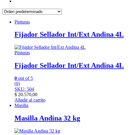
Pinturas
Fijador Sellador Int/Ext Andina 4L
Pinturas
Fijador Sellador Int/Ext Andina 4L
0
out of 5
(0)
SKU: 504
$
20.570,00
Añadir al carrito
Masilla
Masilla Andina 32 kg