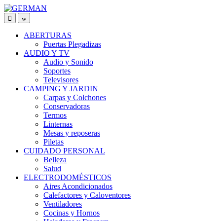
Skip
Skip
to
to
navigation
content
ABERTURAS
Puertas Plegadizas
AUDIO Y TV
Audio y Sonido
Soportes
Televisores
CAMPING Y JARDIN
Carpas y Colchones
Conservadoras
Termos
Linternas
Mesas y reposeras
Piletas
CUIDADO PERSONAL
Belleza
Salud
ELECTRODOMÉSTICOS
Aires Acondicionados
Calefactores y Caloventores
Ventiladores
Cocinas y Hornos