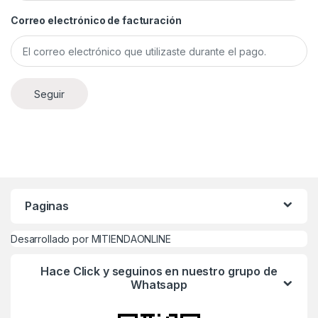
Correo electrónico de facturación
Seguir
Paginas
Desarrollado por MITIENDAONLINE
Hace Click y seguinos en nuestro grupo de
Whatsapp