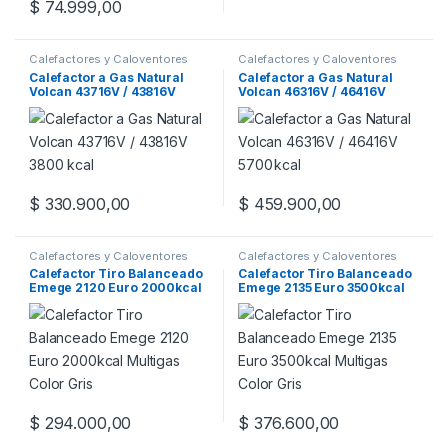
$
74.999,00
Calefactores y Caloventores
Calefactores y Caloventores
Calefactor a Gas Natural
Calefactor a Gas Natural
Volcan 43716V / 43816V
Volcan 46316V / 46416V
3800 kcal
5700 kcal
$
330.900,00
$
459.900,00
Calefactores y Caloventores
Calefactores y Caloventores
Calefactor Tiro Balanceado
Calefactor Tiro Balanceado
Emege 2120 Euro 2000kcal
Emege 2135 Euro 3500kcal
Multigas Color Gris
Multigas Color Gris
$
294.000,00
$
376.600,00