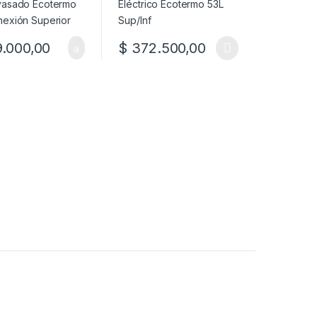
 la página de producto
.000,00
$
372.500,00
Este producto tiene múltiples variantes. L