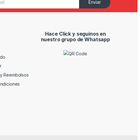
Enviar
Hace Click y seguinos en
nuestro grupo de Whatsapp
ido
r
 y Reembolsos
ndiciones