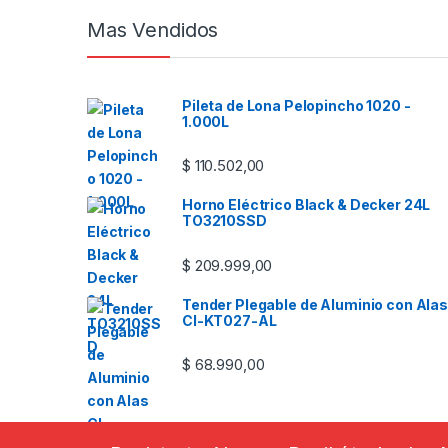
Mas Vendidos
Pileta de Lona Pelopincho 1020 -
1.000L
$
110.502,00
Horno Eléctrico Black & Decker 24L
TO3210SSD
$
209.999,00
Tender Plegable de Aluminio con Alas
CI-KT027-AL
$
68.990,00