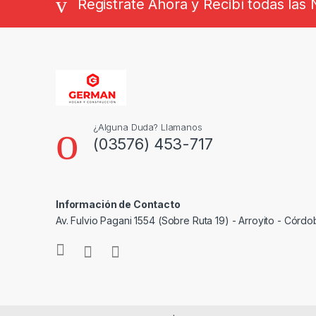
Registrate Ahora y Recibí todas la
¿Alguna Duda? Llamanos
(03576) 453-717
Información de Contacto
Av. Fulvio Pagani 1554 (Sobre Ruta 19) - Arroyito - Córdo