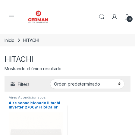
Skip to navigation
Skip to content
0
Inicio
HITACHI
HITACHI
Mostrando el único resultado
Filters
Aires Acondicionados
Aire acondicionado Hitachi
Inverter 2700w Frío/Calor
HSPE2700FCINV