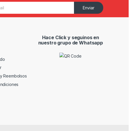
Enviar
Hace Click y seguinos en
nuestro grupo de Whatsapp
ido
r
 y Reembolsos
ndiciones