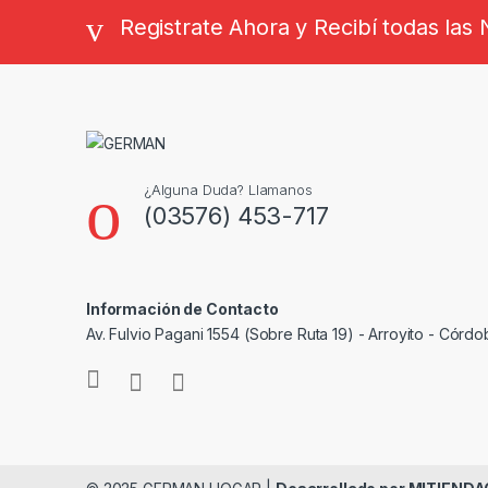
Registrate Ahora y Recibí todas la
¿Alguna Duda? Llamanos
(03576) 453-717
Información de Contacto
Av. Fulvio Pagani 1554 (Sobre Ruta 19) - Arroyito - Córdo