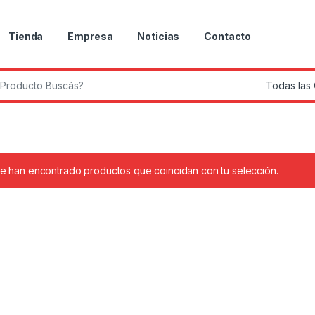
Tienda
Empresa
Noticias
Contacto
r:
e han encontrado productos que coincidan con tu selección.