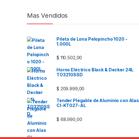
Mas Vendidos
Pileta de Lona Pelopincho 1020 -
1.000L
$
110.502,00
Horno Eléctrico Black & Decker 24L
TO3210SSD
$
209.999,00
Tender Plegable de Aluminio con Alas
CI-KT027-AL
$
68.990,00