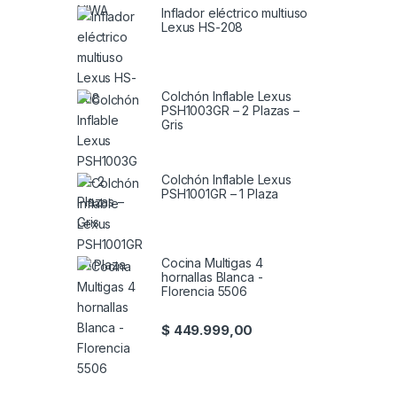
Inflador eléctrico multiuso
Lexus HS-208
Colchón Inflable Lexus
PSH1003GR – 2 Plazas –
Gris
Colchón Inflable Lexus
PSH1001GR – 1 Plaza
Cocina Multigas 4
hornallas Blanca -
Florencia 5506
$
449.999,00