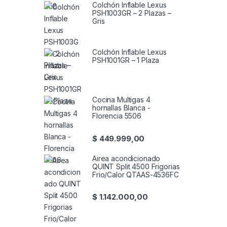
Colchón Inflable Lexus
PSH1003GR – 2 Plazas –
Gris
Colchón Inflable Lexus
PSH1001GR – 1 Plaza
Cocina Multigas 4
hornallas Blanca -
Florencia 5506
$
449.999,00
Airea acondicionado
QUINT Split 4500 Frigorias
Frio/Calor QTAAS-4536FC
$
1.142.000,00