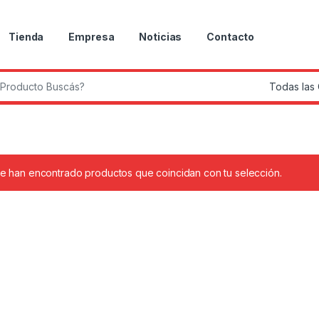
Tienda
Empresa
Noticias
Contacto
r:
e han encontrado productos que coincidan con tu selección.