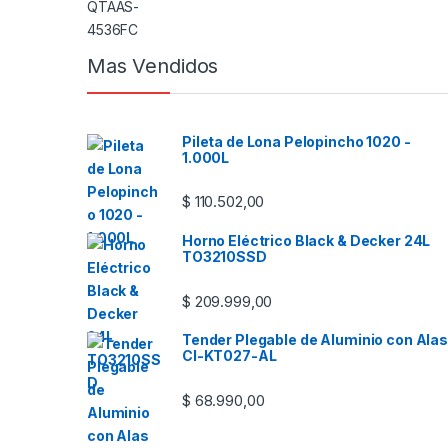
Mas Vendidos
Pileta de Lona Pelopincho 1020 -
1.000L
$
110.502,00
Horno Eléctrico Black & Decker 24L
TO3210SSD
$
209.999,00
Tender Plegable de Aluminio con Alas
CI-KT027-AL
$
68.990,00