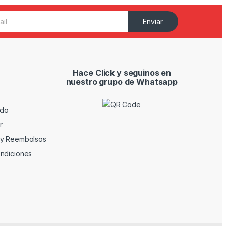
Enviar
Hace Click y seguinos en
nuestro grupo de Whatsapp
ido
r
 y Reembolsos
ndiciones