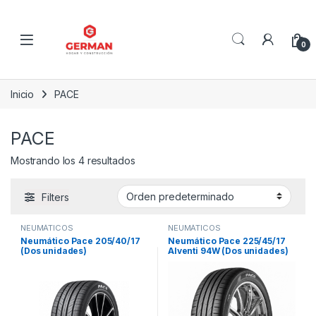
Skip to navigation
Skip to content
0
Inicio
PACE
PACE
Mostrando los 4 resultados
Filters
NEUMÁTICOS
NEUMÁTICOS
Neumático Pace 205/40/17
Neumático Pace 225/45/17
(Dos unidades)
Alventi 94W (Dos unidades)