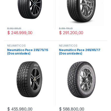
$
262.000,00
$
358.700,00
$
246.999,00
$
291.200,00
NEUMÁTICOS
NEUMÁTICOS
Neumático Pace 235/75/15
Neumático Pace 265/65/17
(Dos unidades)
(Dos unidades)
$
455.980,00
$
588.800,00