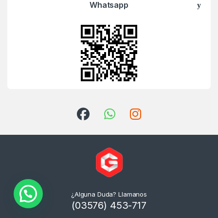
Whatsapp
¿Alguna Duda? Llamanos
(03576) 453-717