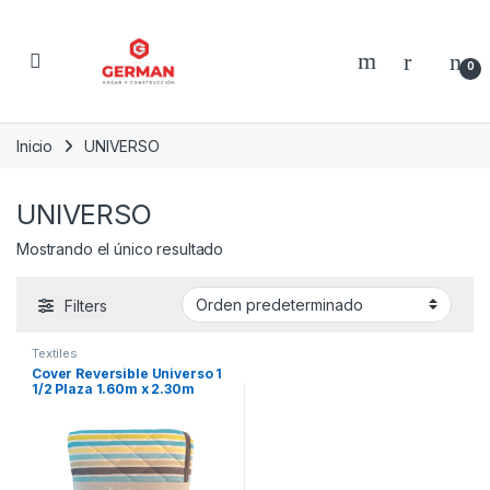
Skip to navigation
Skip to content
0
Inicio
UNIVERSO
UNIVERSO
Mostrando el único resultado
Filters
Textiles
Cover Reversible Universo 1
1/2 Plaza 1.60m x 2.30m