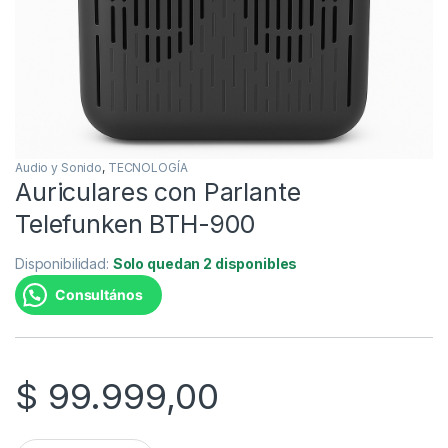
Audio y Sonido
,
TECNOLOGÍA
Auriculares con Parlante
Telefunken BTH-900
Disponibilidad:
Solo quedan 2 disponibles
Consultános
$
99.999,00
Auriculares con Parlante Telefunken BTH-900 quantity