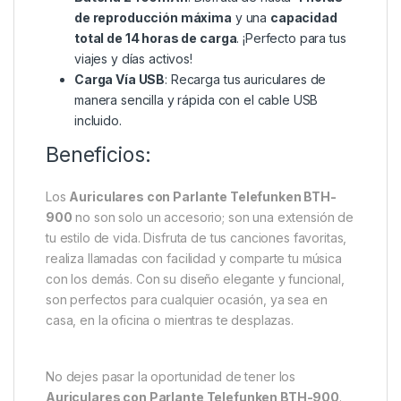
de reproducción máxima
y una
capacidad
total de 14 horas de carga
. ¡Perfecto para tus
viajes y días activos!
Carga Vía USB
: Recarga tus auriculares de
manera sencilla y rápida con el cable USB
incluido.
Beneficios:
Los
Auriculares con Parlante Telefunken BTH-
900
no son solo un accesorio; son una extensión de
tu estilo de vida. Disfruta de tus canciones favoritas,
realiza llamadas con facilidad y comparte tu música
con los demás. Con su diseño elegante y funcional,
son perfectos para cualquier ocasión, ya sea en
casa, en la oficina o mientras te desplazas.
No dejes pasar la oportunidad de tener los
Auriculares con Parlante Telefunken BTH-900
.