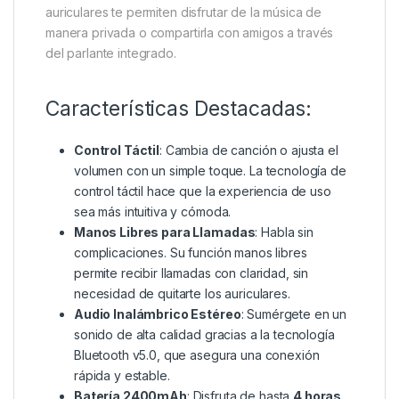
auriculares te permiten disfrutar de la música de
manera privada o compartirla con amigos a través
del parlante integrado.
Características Destacadas:
Control Táctil
: Cambia de canción o ajusta el
volumen con un simple toque. La tecnología de
control táctil hace que la experiencia de uso
sea más intuitiva y cómoda.
Manos Libres para Llamadas
: Habla sin
complicaciones. Su función manos libres
permite recibir llamadas con claridad, sin
necesidad de quitarte los auriculares.
Audio Inalámbrico Estéreo
: Sumérgete en un
sonido de alta calidad gracias a la tecnología
Bluetooth v5.0, que asegura una conexión
rápida y estable.
Batería 2400mAh
: Disfruta de hasta
4 horas