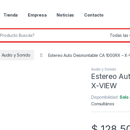
Tienda
Empresa
Noticias
Contacto
r:
Audio y Sonido
Estereo Auto Desmontable CA 1000RX – X
Audio y Sonido
Estereo Au
X-VIEW
Disponibilidad:
Solo
Consultános
$
128.5