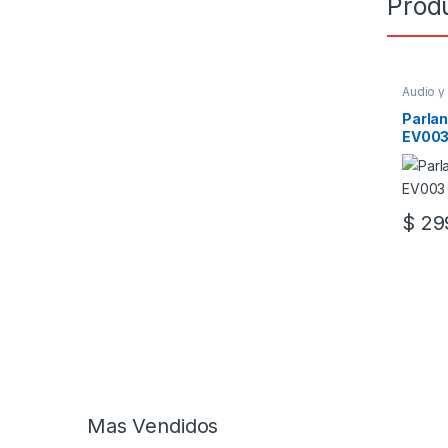
Prod
Audio y
Parla
EV003
$
299
Mas Vendidos