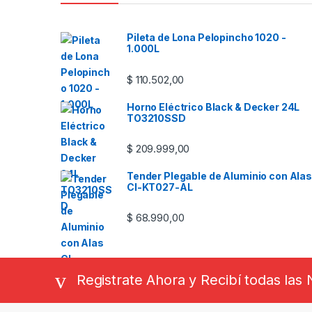
Pileta de Lona Pelopincho 1020 -
1.000L
$
110.502,00
Horno Eléctrico Black & Decker 24L
TO3210SSD
$
209.999,00
Tender Plegable de Aluminio con Alas
CI-KT027-AL
$
68.990,00
Registrate Ahora y Recibí todas la