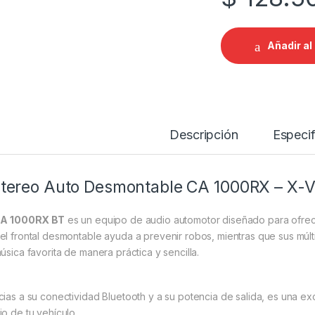
Añadir al 
Descripción
Especif
tereo Auto Desmontable CA 1000RX – X-
A 1000RX BT
es un equipo de audio automotor diseñado para ofre
el frontal desmontable ayuda a prevenir robos, mientras que sus múlt
música favorita de manera práctica y sencilla.
cias a su conectividad Bluetooth y a su potencia de salida, es una e
io de tu vehículo.