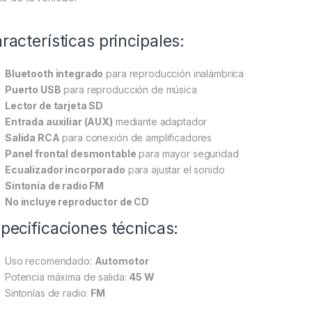
racterísticas principales:
Bluetooth integrado
para reproducción inalámbrica
Puerto USB
para reproducción de música
Lector de tarjeta SD
Entrada auxiliar (AUX)
mediante adaptador
Salida RCA
para conexión de amplificadores
Panel frontal desmontable
para mayor seguridad
Ecualizador incorporado
para ajustar el sonido
Sintonía de radio FM
No incluye reproductor de CD
pecificaciones técnicas:
Uso recomendado:
Automotor
Potencia máxima de salida:
45 W
Sintonías de radio:
FM