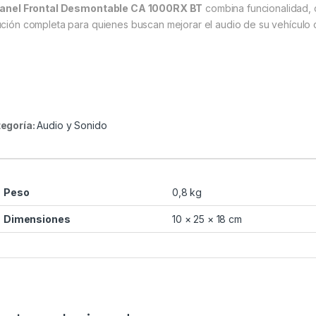
anel Frontal Desmontable CA 1000RX BT
combina funcionalidad, 
ución completa para quienes buscan mejorar el audio de su vehículo 
egoría:
Audio y Sonido
Peso
0,8 kg
Dimensiones
10 × 25 × 18 cm