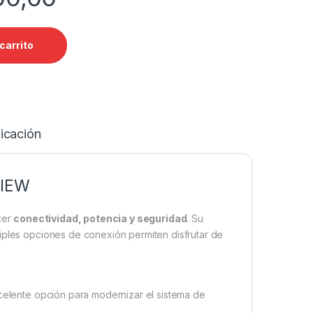
carrito
icación
VIEW
cer
conectividad, potencia y seguridad
. Su
iples opciones de conexión permiten disfrutar de
xcelente opción para modernizar el sistema de