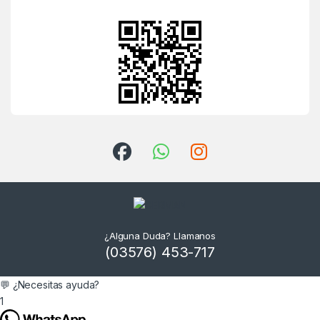
¿Alguna Duda? Llamanos
(03576) 453-717
💬 ¿Necesitas ayuda?
1