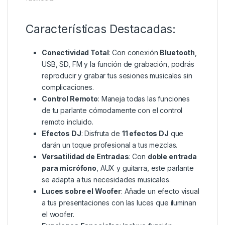
Características Destacadas:
Conectividad Total
: Con conexión
Bluetooth
,
USB, SD, FM y la función de grabación, podrás
reproducir y grabar tus sesiones musicales sin
complicaciones.
Control Remoto
: Maneja todas las funciones
de tu parlante cómodamente con el control
remoto incluido.
Efectos DJ
: Disfruta de
11 efectos DJ
que
darán un toque profesional a tus mezclas.
Versatilidad de Entradas
: Con
doble entrada
para micrófono
, AUX y guitarra, este parlante
se adapta a tus necesidades musicales.
Luces sobre el Woofer
: Añade un efecto visual
a tus presentaciones con las luces que iluminan
el woofer.