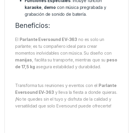
Funciones Especiales
: Incluye función
karaoke
,
demo
con música pregrabada y
grabación de sonido de batería.
Beneficios:
El
Parlante Eversound EV-363
no es solo un
parlante; es tu compañero ideal para crear
momentos inolvidables con música. Su diseño con
manijas
, facilita su transporte, mientras que su
peso
de 17,5 kg
asegura estabilidad y durabilidad.
Transforma tus reuniones y eventos con el
Parlante
Eversound EV-363
y lleva la fiesta a donde quieras.
¡No te quedes sin el tuyo y disfruta de la calidad y
versatilidad que solo Eversound puede ofrecerte!