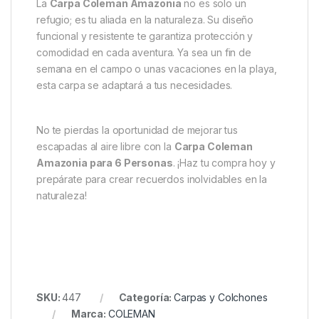
La
Carpa Coleman Amazonia
no es solo un
refugio; es tu aliada en la naturaleza. Su diseño
funcional y resistente te garantiza protección y
comodidad en cada aventura. Ya sea un fin de
semana en el campo o unas vacaciones en la playa,
esta carpa se adaptará a tus necesidades.
No te pierdas la oportunidad de mejorar tus
escapadas al aire libre con la
Carpa Coleman
Amazonia para 6 Personas
. ¡Haz tu compra hoy y
prepárate para crear recuerdos inolvidables en la
naturaleza!
SKU:
447
Categoría:
Carpas y Colchones
Marca:
COLEMAN