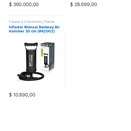
$
360.000,00
$
28.699,00
Carpas y Colchones
,
Piletas
Inflador Manual Bestway Air
Hammer 30 cm (#62002)
$
10.890,00