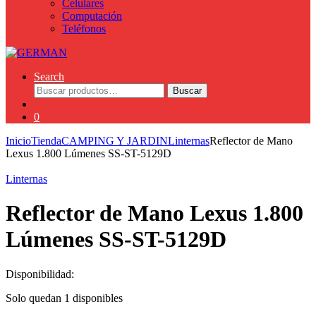
Celulares
Computación
Teléfonos
Search
Buscar
Buscar
por:
0
Inicio
Tienda
CAMPING Y JARDIN
Linternas
Reflector de Mano
Lexus 1.800 Lúmenes SS-ST-5129D
Linternas
Reflector de Mano Lexus 1.800
Lúmenes SS-ST-5129D
Disponibilidad:
Solo quedan 1 disponibles