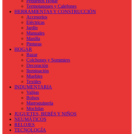
Pequeños Hogar
Termotanques y Calefones
HERRAMIENTAS Y CONSTRUCCIÓN
Accesorios
Eléctricas
Jardín
Manuales
Masilla
Pinturas
HOGAR
Bazar
Colchones y Sommiers
Decoración
Iluminación
Muebles
Textiles
INDUMENTARIA
Valijas
Bolsos
Marroquinería
Mochilas
JUGUETES, BEBÉS Y NIÑOS
NEUMÁTICOS
RELOJES
TECNOLOGÍA