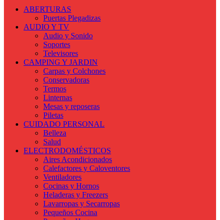
ABERTURAS
Puertas Plegadizas
AUDIO Y TV
Audio y Sonido
Soportes
Televisores
CAMPING Y JARDIN
Carpas y Colchones
Conservadoras
Termos
Linternas
Mesas y reposeras
Piletas
CUIDADO PERSONAL
Belleza
Salud
ELECTRODOMÉSTICOS
Aires Acondicionados
Calefactores y Caloventores
Ventiladores
Cocinas y Hornos
Heladeras y Freezers
Lavarropas y Secarropas
Pequeños Cocina