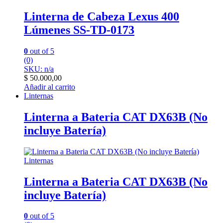
Linterna de Cabeza Lexus 400
Lúmenes SS-TD-0173
0
out of 5
(0)
SKU: n/a
$
50.000,00
Añadir al carrito
Linternas
Linterna a Bateria CAT DX63B (No
incluye Batería)
Linternas
Linterna a Bateria CAT DX63B (No
incluye Batería)
0
out of 5