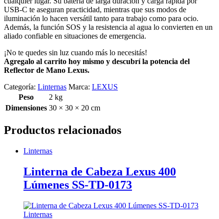
cualquier lugar. Su batería de larga duración y carga rápida por
USB-C te aseguran practicidad, mientras que sus modos de
iluminación lo hacen versátil tanto para trabajo como para ocio.
Además, la función SOS y la resistencia al agua lo convierten en un
aliado confiable en situaciones de emergencia.
¡No te quedes sin luz cuando más lo necesitás!
Agregalo al carrito hoy mismo y descubrí la potencia del
Reflector de Mano Lexus.
Categoría:
Linternas
Marca:
LEXUS
Peso
2 kg
Dimensiones
30 × 30 × 20 cm
Productos relacionados
Linternas
Linterna de Cabeza Lexus 400
Lúmenes SS-TD-0173
Linternas