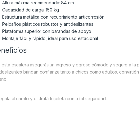
Altura máxima recomendada: 84 cm
Capacidad de carga: 150 kg
Estructura metálica con recubrimiento anticorrosión
Peldaños plásticos robustos y antideslizantes
Plataforma superior con barandas de apoyo
Montaje fácil y rápido, ideal para uso estacional
neficios
 esta escalera asegurás un ingreso y egreso cómodo y seguro a la pi
ideslizantes brindan confianza tanto a chicos como adultos, convirtié
ano.
gala al carrito y disfrutá tu pileta con total seguridad.