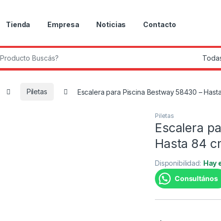
Tienda
Empresa
Noticias
Contacto
r:
Piletas
Escalera para Piscina Bestway 58430 – Hasta
Piletas
Escalera p
Hasta 84 c
Disponibilidad:
Hay 
Consultános