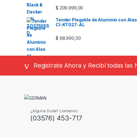
$
209.999,00
Tender Plegable de Aluminio con Alas
CI-KT027-AL
$
68.990,00
Registrate Ahora y Recibí todas la
¿Alguna Duda? Llamanos
(03576) 453-717