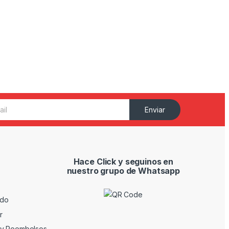
Enviar
Hace Click y seguinos en
nuestro grupo de Whatsapp
ido
r
 y Reembolsos