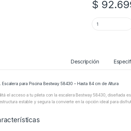
$
92.69
Escalera para Pisc
Descripción
Especif
Escalera para Piscina Bestway 58430 – Hasta 84 cm de Altura
ilitá el acceso a tu pileta con la escalera Bestway 58430, diseñada e
estructura estable y segura la convierte en la opción ideal para disfr
racterísticas