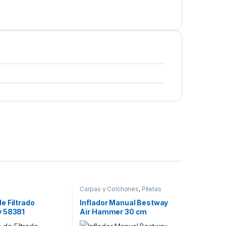
Carpas y Colchones
,
Piletas
e Filtrado
Inflador Manual Bestway
 58381
Air Hammer 30 cm
(#62002)