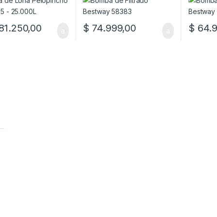
81.250,00
$
74.999,00
$
64.9