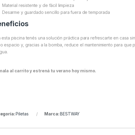
Material resistente y de fácil limpieza
Desarme y guardado sencillo para fuera de temporada
neficios
 esta piscina tenés una solución práctica para refrescarte en casa si
o espacio y, gracias a la bomba, reduce el mantenimiento para que
agua.
ala al carrito y estrená tu verano hoy mismo.
egoría:
Piletas
Marca:
BESTWAY