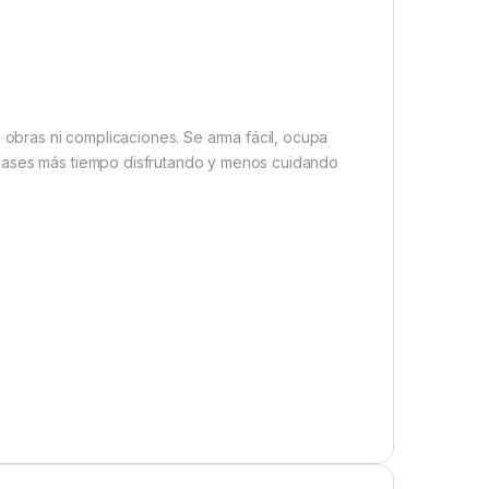
n obras ni complicaciones. Se arma fácil, ocupa
 pases más tiempo disfrutando y menos cuidando