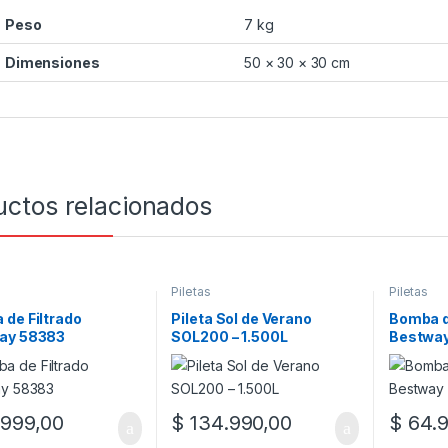
Peso
7 kg
Dimensiones
50 × 30 × 30 cm
uctos relacionados
Piletas
Piletas
de Filtrado
Pileta Sol de Verano
Bomba d
ay 58383
SOL200 – 1.500L
Bestway
999,00
$
134.990,00
$
64.9