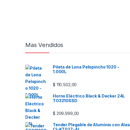
Mas Vendidos
Pileta de Lona Pelopincho 1020 -
1.000L
$
110.502,00
Horno Eléctrico Black & Decker 24L
TO3210SSD
$
209.999,00
Tender Plegable de Aluminio con Alas
CI-KT027-AL