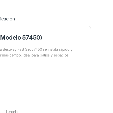
icación
 (Modelo 57450)
La Bestway Fast Set 57450 se instala rápido y
r más tiempo. Ideal para patios y espacios
 al llenarla