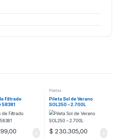
Piletas
e Filtrado
Pileta Sol de Verano
 58381
SOL250 – 2.700L
99,00
$
230.305,00