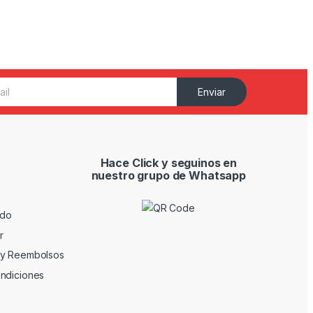
Enviar
Hace Click y seguinos en
nuestro grupo de Whatsapp
ido
r
 y Reembolsos
ndiciones