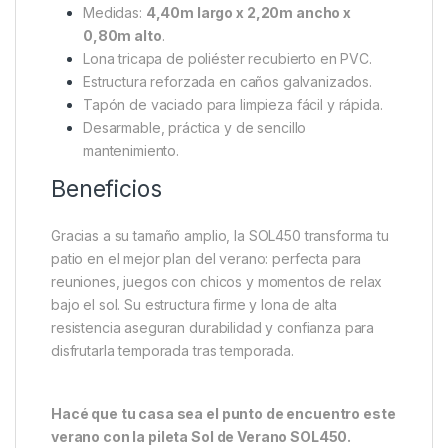
Medidas:
4,40m largo x 2,20m ancho x
0,80m alto
.
Lona tricapa de poliéster recubierto en PVC.
Estructura reforzada en caños galvanizados.
Tapón de vaciado para limpieza fácil y rápida.
Desarmable, práctica y de sencillo
mantenimiento.
Beneficios
Gracias a su tamaño amplio, la SOL450 transforma tu
patio en el mejor plan del verano: perfecta para
reuniones, juegos con chicos y momentos de relax
bajo el sol. Su estructura firme y lona de alta
resistencia aseguran durabilidad y confianza para
disfrutarla temporada tras temporada.
Hacé que tu casa sea el punto de encuentro este
verano con la pileta Sol de Verano SOL450.