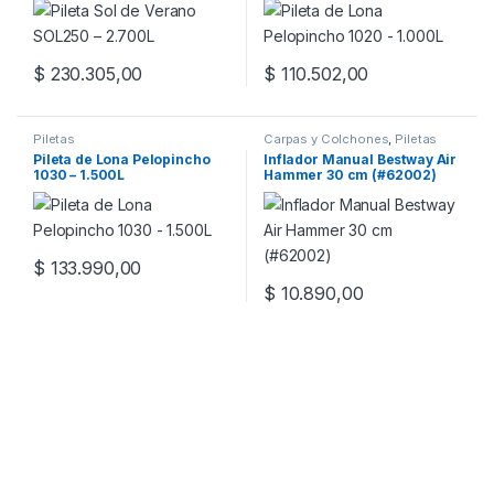
$
230.305,00
$
110.502,00
Piletas
Carpas y Colchones
,
Piletas
Pileta de Lona Pelopincho
Inflador Manual Bestway Air
1030 – 1.500L
Hammer 30 cm (#62002)
$
133.990,00
$
10.890,00