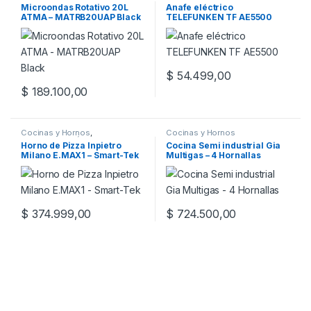
Cocina
Microondas Rotativo 20L
Anafe eléctrico
ATMA – MATRB20UAP Black
TELEFUNKEN TF AE5500
$
54.499,00
$
189.100,00
Cocinas y Hornos
,
Cocinas y Hornos
ELECTRODOMÉSTICOS
Horno de Pizza Inpietro
Cocina Semi industrial Gia
Milano E.MAX1 – Smart-Tek
Multigas – 4 Hornallas
$
374.999,00
$
724.500,00