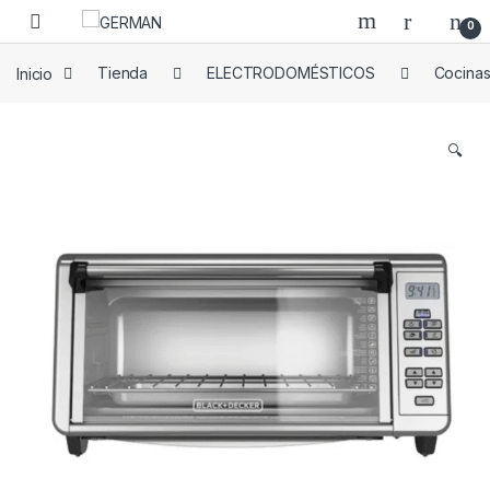
Skip to navigation
Skip to content
0
Inicio
Tienda
ELECTRODOMÉSTICOS
Cocinas
🔍