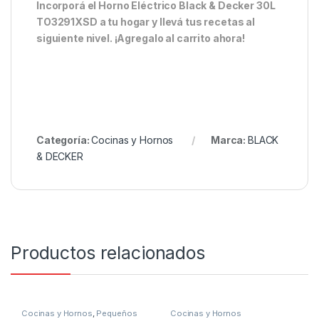
Incorporá el Horno Eléctrico Black & Decker 30L
TO3291XSD a tu hogar y llevá tus recetas al
siguiente nivel. ¡Agregalo al carrito ahora!
Categoría:
Cocinas y Hornos
Marca:
BLACK
& DECKER
Productos relacionados
Cocinas y Hornos
,
Pequeños
Cocinas y Hornos