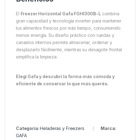
El
Freezer Horizontal Gafa FGHI300B-L
combina
gran capacidad y tecnología inverter para mantener
tus alimentos frescos por más tiempo, consumiendo
menos energía. Su diseño práctico con ruedas y
canastos internos permite almacenar, ordenar y
desplazarlo fácilmente, mientras su desagote frontal
simplifica la limpieza.
Elegí Gafa y descubrí la forma más cómoda y
eficiente de conservar lo que más querés.
Categoría:
Heladeras y Freezers
Marca:
GAFA