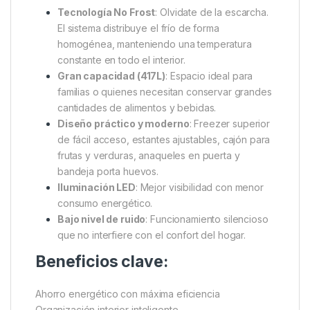
Tecnología No Frost
: Olvidate de la escarcha.
El sistema distribuye el frío de forma
homogénea, manteniendo una temperatura
constante en todo el interior.
Gran capacidad (417L)
: Espacio ideal para
familias o quienes necesitan conservar grandes
cantidades de alimentos y bebidas.
Diseño práctico y moderno
: Freezer superior
de fácil acceso, estantes ajustables, cajón para
frutas y verduras, anaqueles en puerta y
bandeja porta huevos.
Iluminación LED
: Mejor visibilidad con menor
consumo energético.
Bajo nivel de ruido
: Funcionamiento silencioso
que no interfiere con el confort del hogar.
Beneficios clave:
Ahorro energético con máxima eficiencia
Organización interior inteligente