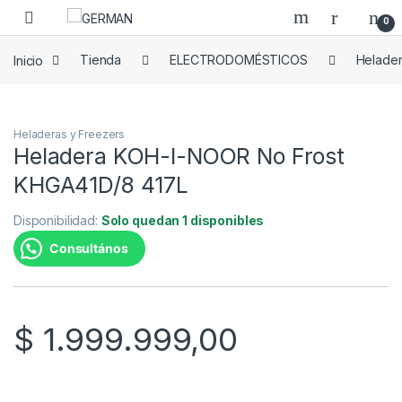
Skip to navigation
Skip to content
0
Inicio
Tienda
ELECTRODOMÉSTICOS
Helader
Heladeras y Freezers
Heladera KOH-I-NOOR No Frost
KHGA41D/8 417L
Disponibilidad:
Solo quedan 1 disponibles
Consultános
$
1.999.999,00