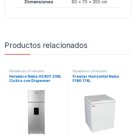
Dimensiones
80 × 70 × 200 cm
Productos relacionados
Heladeras y Freezers
Heladeras y Freezers
Heladera Neba H240Y 239L
Freezer Horizontal Neba
Cíclica con Dispenser
F180 174L