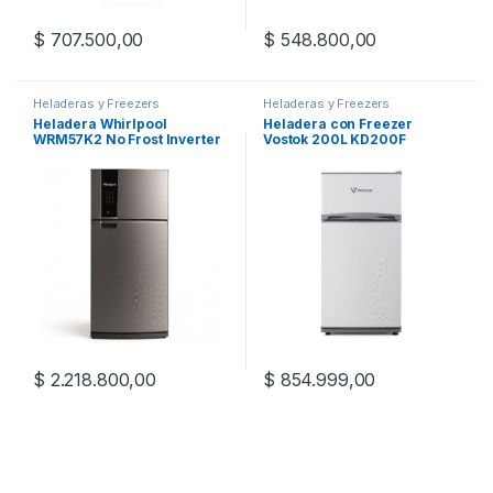
$
707.500,00
$
548.800,00
Heladeras y Freezers
Heladeras y Freezers
Heladera Whirlpool
Heladera con Freezer
WRM57K2 No Frost Inverter
Vostok 200L KD200F
500L
$
2.218.800,00
$
854.999,00