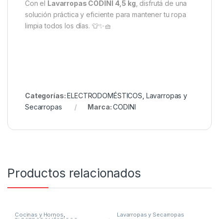
Con el
Lavarropas CODINI 4,5 kg
, disfrutá de una
solución práctica y eficiente para mantener tu ropa
limpia todos los días. 👕✨🧺
Categorías:
ELECTRODOMÉSTICOS
,
Lavarropas y
Secarropas
Marca:
CODINI
Productos relacionados
Cocinas y Hornos
,
Lavarropas y Secarropas