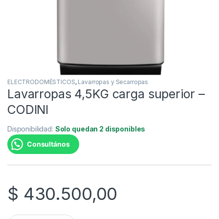
ELECTRODOMÉSTICOS
,
Lavarropas y Secarropas
Lavarropas 4,5KG carga superior –
CODINI
Disponibilidad:
Solo quedan 2 disponibles
Consultános
$
430.500,00
Lavarropas 4,5KG carga superior - CODINI quantity