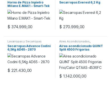
ELECTRODOMÉSTICOS
Horno de Pizza Inpietro
Secarropas Everest 6,2 Kg
Milano E.MAX1 – Smart-Tek
$
374.999,00
$
270.999,00
Lavarropas y Secarropas
Aires Acondicionados
,
ELECTRODOMÉSTICOS
Secarropas Advance Codini
Airea acondicionado QUINT
6,5Kg AD65 – 2870
Split 4500 Frigorias
Frio/Calor QTAAS-4536FC
$
221.430,00
$
1.142.000,00