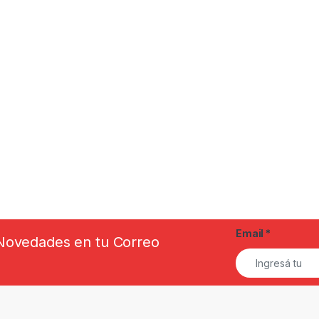
Email
*
s Novedades en tu Correo