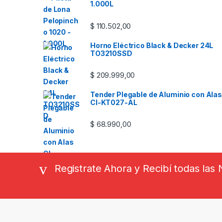
1.000L
$
110.502,00
Horno Eléctrico Black & Decker 24L
TO3210SSD
$
209.999,00
Tender Plegable de Aluminio con Alas
CI-KT027-AL
$
68.990,00
Registrate Ahora y Recibí todas la