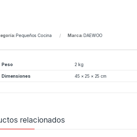
egoría:
Pequeños Cocina
Marca:
DAEWOO
Peso
2 kg
Dimensiones
45 × 25 × 25 cm
uctos relacionados