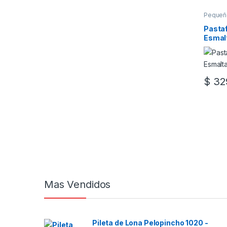
Pequeñ
Pastaf
Esmalt
$
329
Mas Vendidos
Pileta de Lona Pelopincho 1020 -