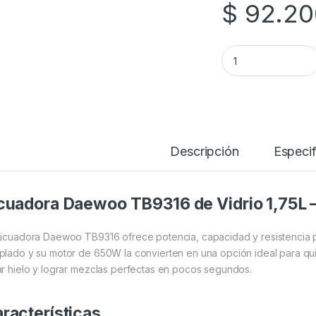
$
92.20
Licuadora Daewoo 
Descripción
Especif
cuadora Daewoo TB9316 de Vidrio 1,75L
Licuadora Daewoo TB9316 ofrece potencia, capacidad y resistencia p
plado y su motor de 650W la convierten en una opción ideal para q
ar hielo y lograr mezclas perfectas en pocos segundos.
racterísticas