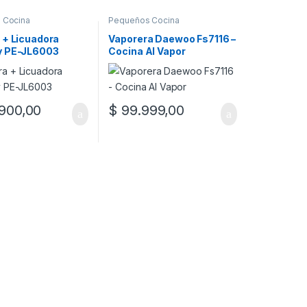
 Cocina
Pequeños Cocina
 + Licuadora
Vaporera Daewoo Fs7116 –
y PE-JL6003
Cocina Al Vapor
900,00
$
99.999,00