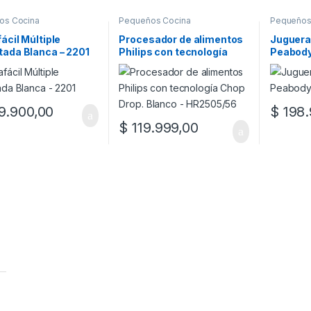
os Cocina
Pequeños Cocina
Pequeños
ácil Múltiple
Procesador de alimentos
Juguera
ada Blanca – 2201
Philips con tecnología
Peabod
Chop Drop. Blanco –
HR2505/56
.900,00
$
198.
$
119.999,00