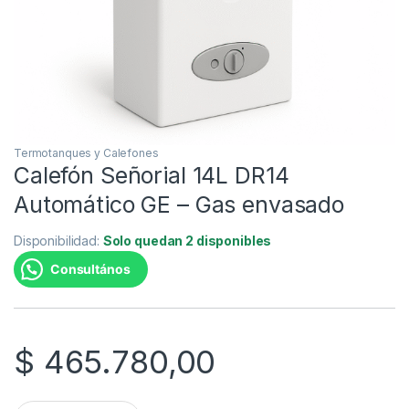
Termotanques y Calefones
Calefón Señorial 14L DR14
Automático GE – Gas envasado
Disponibilidad:
Solo quedan 2 disponibles
Consultános
$
465.780,00
Calefón Señorial 14L DR14 Automático GE - Gas envasado qua