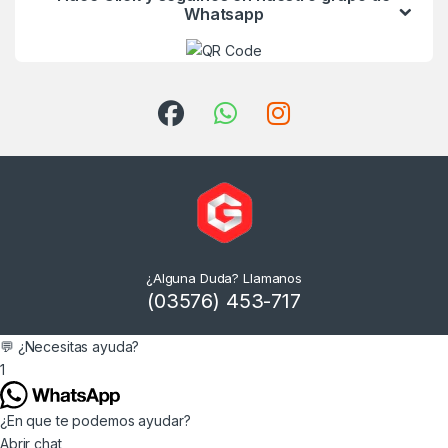
Whatsapp
¿Alguna Duda? Llamanos
(03576) 453-717
💬 ¿Necesitas ayuda?
1
¿En que te podemos ayudar?
Abrir chat