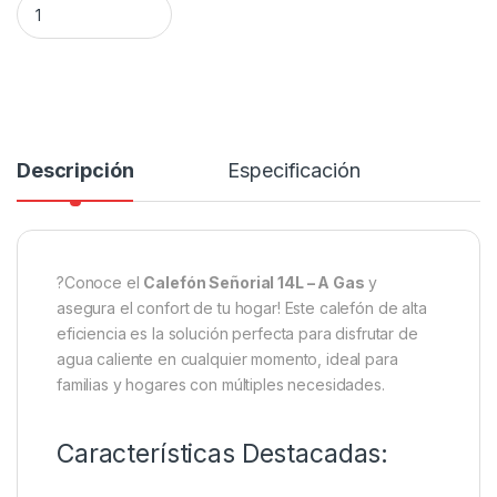
Descripción
Especificación
?Conoce el
Calefón Señorial 14L – A Gas
y
asegura el confort de tu hogar! Este calefón de alta
eficiencia es la solución perfecta para disfrutar de
agua caliente en cualquier momento, ideal para
familias y hogares con múltiples necesidades.
Características Destacadas: