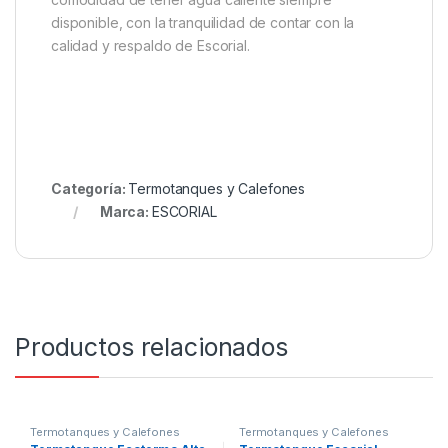
disponible, con la tranquilidad de contar con la
calidad y respaldo de Escorial.
Categoría:
Termotanques y Calefones
Marca:
ESCORIAL
Productos relacionados
Termotanques y Calefones
Termotanques y Calefones