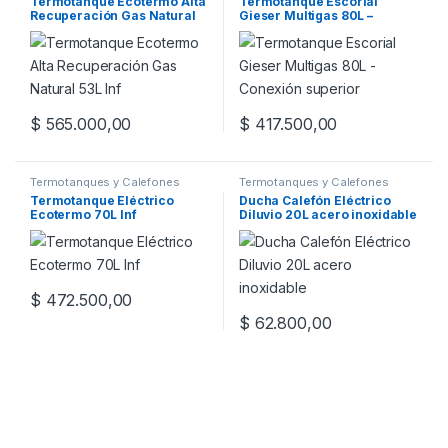
Termotanque Ecotermo Alta
Termotanque Escorial
Recuperación Gas Natural
Gieser Multigas 80L –
53L Inf
Conexión superior
$
565.000,00
$
417.500,00
Este producto tiene múltiples variantes. Las opciones se pueden
Termotanques y Calefones
Termotanques y Calefones
Termotanque Eléctrico
Ducha Calefón Eléctrico
Ecotermo 70L Inf
Diluvio 20L acero inoxidable
$
472.500,00
Este producto tiene múltiples variantes. Las opciones se pueden
$
62.800,00