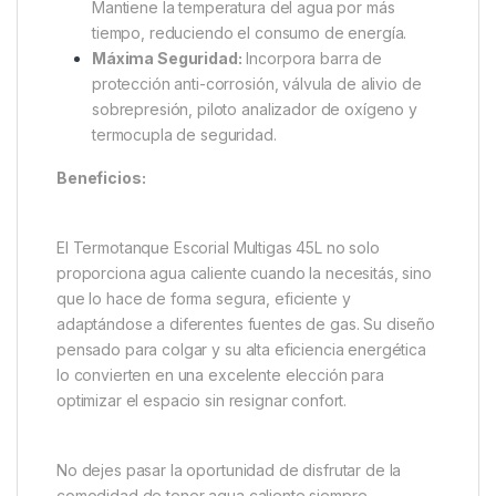
Mantiene la temperatura del agua por más
tiempo, reduciendo el consumo de energía.
Máxima Seguridad:
Incorpora barra de
protección anti-corrosión, válvula de alivio de
sobrepresión, piloto analizador de oxígeno y
termocupla de seguridad.
Beneficios:
El Termotanque Escorial Multigas 45L no solo
proporciona agua caliente cuando la necesitás, sino
que lo hace de forma segura, eficiente y
adaptándose a diferentes fuentes de gas. Su diseño
pensado para colgar y su alta eficiencia energética
lo convierten en una excelente elección para
optimizar el espacio sin resignar confort.
No dejes pasar la oportunidad de disfrutar de la
comodidad de tener agua caliente siempre