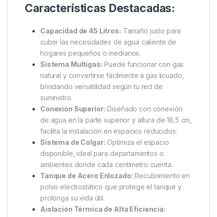
Características Destacadas:
Capacidad de 45 Litros:
Tamaño justo para
cubrir las necesidades de agua caliente de
hogares pequeños o medianos.
Sistema Multigas:
Puede funcionar con gas
natural y convertirse fácilmente a gas licuado,
brindando versatilidad según tu red de
suministro.
Conexión Superior:
Diseñado con conexión
de agua en la parte superior y altura de 18,5 cm,
facilita la instalación en espacios reducidos.
Sistema de Colgar:
Optimiza el espacio
disponible, ideal para departamentos o
ambientes donde cada centímetro cuenta.
Tanque de Acero Enlozado:
Recubrimiento en
polvo electrostático que protege el tanque y
prolonga su vida útil.
Aislación Térmica de Alta Eficiencia: