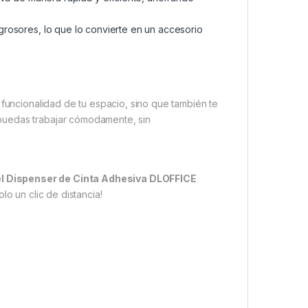
s grosores, lo que lo convierte en un accesorio
 funcionalidad de tu espacio, sino que también te
puedas trabajar cómodamente, sin
el Dispenser de Cinta Adhesiva DLOFFICE
olo un clic de distancia!