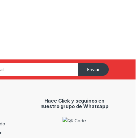
Enviar
Hace Click y seguinos en
nuestro grupo de Whatsapp
ido
r