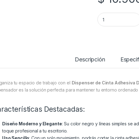
Dispenser de Cint
Descripción
Especif
ganiza tu espacio de trabajo con el
Dispenser de Cinta Adhesiva 
pensador es la solución perfecta para mantener tu entorno ordenado y f
racterísticas Destacadas:
Diseño Moderno y Elegante
: Su color negro y líneas simples se a
toque profesional a tu escritorio.
Uso Sencillo
: Con un solo movimiento, podrás cortar la cinta adhe