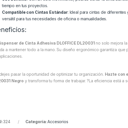
tiempo en tus proyectos.
Compatible con Cintas Estándar
: Ideal para cintas de diferente
versátil para tus necesidades de oficina o manualidades.
neficios:
ispenser de Cinta Adhesiva DLOFFICE DL20031
no solo mejora la
da a mantener todo a la mano. Su diseño ergonómico garantiza que 
plicaciones.
dejes pasar la oportunidad de optimizar tu organización.
Hazte con 
0031 Negro
y transforma tu forma de trabajar. ?La eficiencia está a s
U:
324
Categoría:
Accesorios