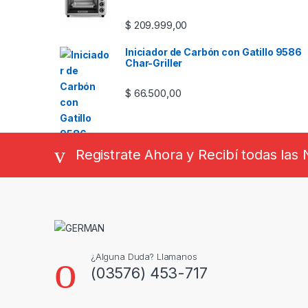
$
209.999,00
Iniciador de Carbón con Gatillo 9586
Char-Griller
$
66.500,00
Registrate Ahora y Recibí todas la
¿Alguna Duda? Llamanos
(03576) 453-717