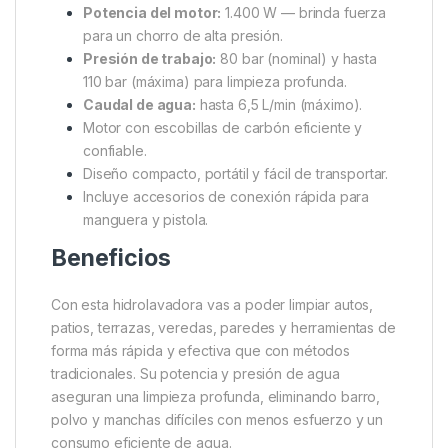
Potencia del motor:
1.400 W — brinda fuerza
para un chorro de alta presión.
Presión de trabajo:
80 bar (nominal) y hasta
110 bar (máxima) para limpieza profunda.
Caudal de agua:
hasta 6,5 L/min (máximo).
Motor con escobillas de carbón eficiente y
confiable.
Diseño compacto, portátil y fácil de transportar.
Incluye accesorios de conexión rápida para
manguera y pistola.
Beneficios
Con esta hidrolavadora vas a poder limpiar autos,
patios, terrazas, veredas, paredes y herramientas de
forma más rápida y efectiva que con métodos
tradicionales. Su potencia y presión de agua
aseguran una limpieza profunda, eliminando barro,
polvo y manchas difíciles con menos esfuerzo y un
consumo eficiente de agua.