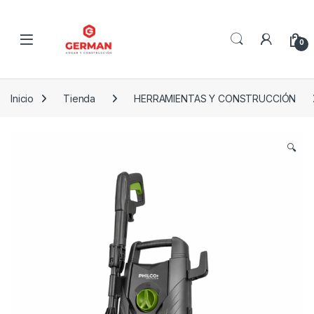
Skip to navigation
Skip to content
0
Inicio
Tienda
HERRAMIENTAS Y CONSTRUCCIÓN
🔍