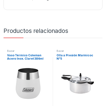
Productos relacionados
Bazar
Bazar
Vaso Térmico Coleman
Olla a Presión Marmicoc
Acero Inox. Claret 384ml
N°5