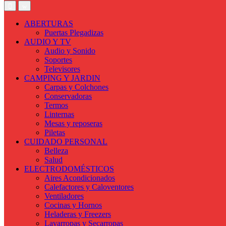
ABERTURAS
Puertas Plegadizas
AUDIO Y TV
Audio y Sonido
Soportes
Televisores
CAMPING Y JARDIN
Carpas y Colchones
Conservadoras
Termos
Linternas
Mesas y reposeras
Piletas
CUIDADO PERSONAL
Belleza
Salud
ELECTRODOMÉSTICOS
Aires Acondicionados
Calefactores y Caloventores
Ventiladores
Cocinas y Hornos
Heladeras y Freezers
Lavarropas y Secarropas