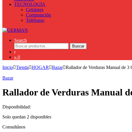
TECNOLOGÍA
Celulares
Computación
Teléfonos
Search
Buscar
Buscar
por:
0
Inicio
Tienda
HOGAR
Bazar
Rallador de Verduras Manual de 3
Bazar
Rallador de Verduras Manual d
Disponibilidad:
Solo quedan 2 disponibles
Consultános