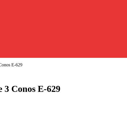
 Conos E-629
e 3 Conos E-629