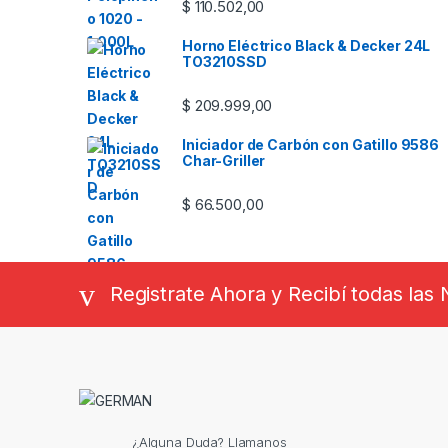
$
110.502,00
Horno Eléctrico Black & Decker 24L
TO3210SSD
$
209.999,00
Iniciador de Carbón con Gatillo 9586
Char-Griller
$
66.500,00
Registrate Ahora y Recibí todas la
¿Alguna Duda? Llamanos