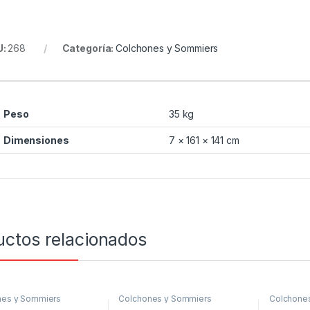
U:
268
Categoría:
Colchones y Sommiers
Peso
35 kg
Dimensiones
7 × 161 × 141 cm
uctos relacionados
nes y Sommiers
Colchones y Sommiers
Colchone