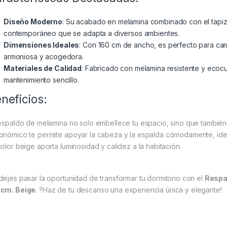
Diseño Moderno
: Su acabado en melamina combinado con el tapiz
contemporáneo que se adapta a diversos ambientes.
Dimensiones Ideales
: Con 160 cm de ancho, es perfecto para ca
armoniosa y acogedora.
Materiales de Calidad
: Fabricado con melamina resistente y ecocu
mantenimiento sencillo.
neficios:
respaldo de melamina no solo embellece tu espacio, sino que tambié
onómico te permite apoyar la cabeza y la espalda cómodamente, ideal
color beige aporta luminosidad y calidez a la habitación.
dejes pasar la oportunidad de transformar tu dormitorio con el
Respa
cm. Beige
. ?Haz de tu descanso una experiencia única y elegante!