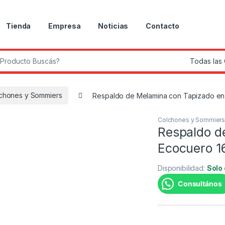
Tienda
Empresa
Noticias
Contacto
r:
chones y Sommiers
Respaldo de Melamina con Tapizado en
Colchones y Sommier
Respaldo d
Ecocuero 1
Disponibilidad:
Solo
Consultános