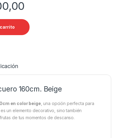
00,00
carrito
icación
cuero 160cm. Beige
0cm en color beige
, una opción perfecta para
o es un elemento decorativo, sino también
isfrutas de tus momentos de descanso.