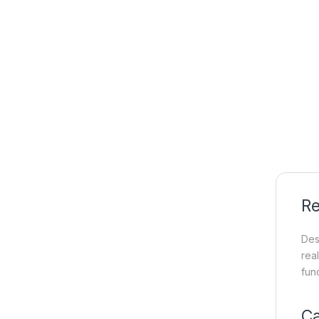
Re
Des
rea
fun
Ca