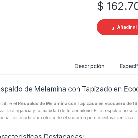
$
162.7
Añadir al 
Descripción
Especif
spaldo de Melamina con Tapizado en Eco
cubre el
Respaldo de Melamina con Tapizado en Ecocuero de 16
lzar la elegancia y comodidad de tu dormitorio. Este respaldo no sol
cional, diseñado para ofrecerte el soporte que necesitas mientras d
racterísticas Destacadas: