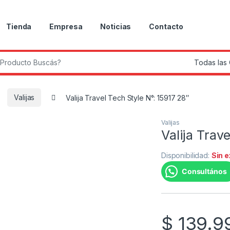
Tienda
Empresa
Noticias
Contacto
r:
Valijas
Valija Travel Tech Style N°: 15917 28″
Valijas
Valija Trav
Disponibilidad:
Sin 
Consultános
$
139.9