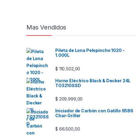
Mas Vendidos
Pileta de Lona Pelopincho 1020 -
1.000L
$
110.502,00
Horno Eléctrico Black & Decker 24L
TO3210SSD
$
209.999,00
Iniciador de Carbón con Gatillo 9586
Char-Griller
$
66.500,00