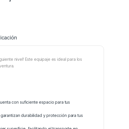
icación
iguiente nivel! Este equipaje es ideal para los
ventura.
cuenta con suficiente espacio para tus
garantizan durabilidad y protección para tus
er superficie, facilitando el transporte en