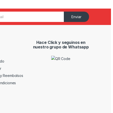
Enviar
Hace Click y seguinos en
nuestro grupo de Whatsapp
ido
r
 y Reembolsos
ndiciones