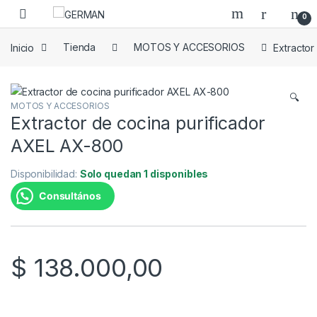
Skip to navigation
Skip to content
0
Inicio
Tienda
MOTOS Y ACCESORIOS
Extractor
🔍
MOTOS Y ACCESORIOS
Extractor de cocina purificador
AXEL AX-800
Disponibilidad:
Solo quedan 1 disponibles
Consultános
$
138.000,00