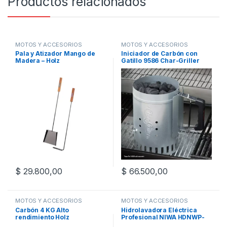
Productos relacionados
MOTOS Y ACCESORIOS
MOTOS Y ACCESORIOS
Pala y Atizador Mango de
Iniciador de Carbón con
Madera – Holz
Gatillo 9586 Char-Griller
$
29.800,00
$
66.500,00
MOTOS Y ACCESORIOS
MOTOS Y ACCESORIOS
Carbón 4 KG Alto
Hidrolavadora Eléctrica
rendimiento Holz
Profesional NIWA HDNWP-
3M