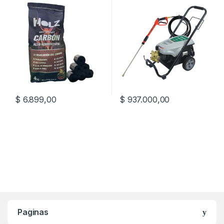
$
6.899,00
$
937.000,00
Paginas