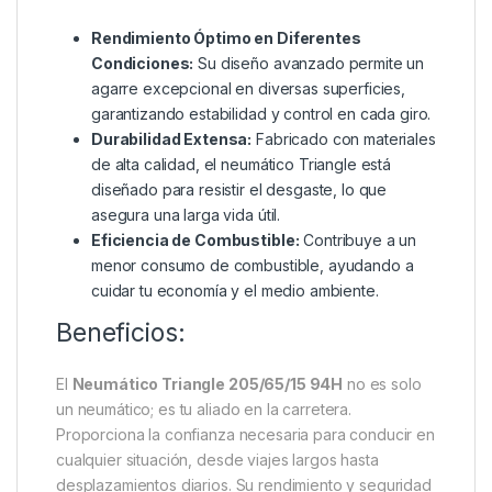
Rendimiento Óptimo en Diferentes
Condiciones:
Su diseño avanzado permite un
agarre excepcional en diversas superficies,
garantizando estabilidad y control en cada giro.
Durabilidad Extensa:
Fabricado con materiales
de alta calidad, el neumático Triangle está
diseñado para resistir el desgaste, lo que
asegura una larga vida útil.
Eficiencia de Combustible:
Contribuye a un
menor consumo de combustible, ayudando a
cuidar tu economía y el medio ambiente.
Beneficios:
El
Neumático Triangle 205/65/15 94H
no es solo
un neumático; es tu aliado en la carretera.
Proporciona la confianza necesaria para conducir en
cualquier situación, desde viajes largos hasta
desplazamientos diarios. Su rendimiento y seguridad