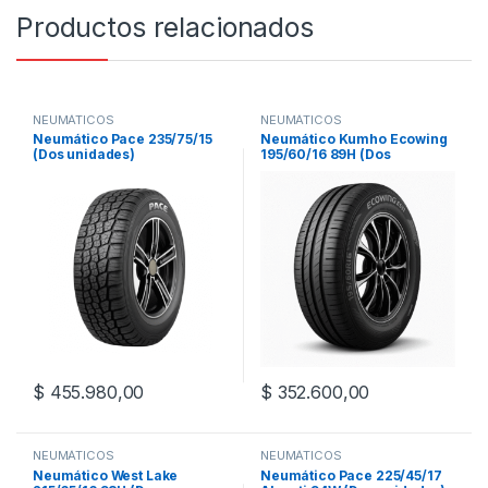
Productos relacionados
NEUMÁTICOS
NEUMÁTICOS
Neumático Pace 235/75/15
Neumático Kumho Ecowing
(Dos unidades)
195/60/16 89H (Dos
unidades)
$
455.980,00
$
352.600,00
NEUMÁTICOS
NEUMÁTICOS
Neumático West Lake
Neumático Pace 225/45/17