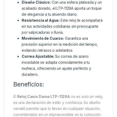
Diseño Clásico:
Con una esfera plateada y un
acabado dorado, el LTP-1129A aporta un toque
de elegancia a tu atuendo diario.
Resistencia al Agua:
Este reloj te acompañará
en tus actividades cotidianas sin preocuparte
por salpicaduras o lluvia.
Movimiento de Cuarzo:
Garantiza una
precisión superior en la medición del tiempo,
evitando retrasos o adelantos.
Correa Ajustable:
Su correa de acero
inoxidable se adapta cómodamente a tu
muñeca, ofreciendo un ajuste perfecto y
duradero.
Beneficios:
El
Reloj Casio Dama LTP-1129A
no es solo un reloj;
es una declaración de estilo y confianza. Su diseño
versátil permite que lo lleves en cualquier situación,
convirtiéndolo en un imprescindible en tu colección