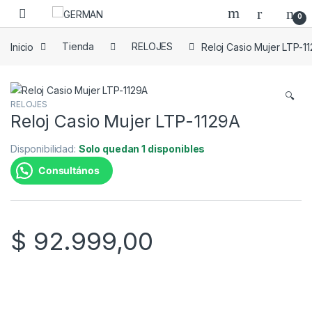
Skip to navigation
Skip to content
0
Inicio
Tienda
RELOJES
Reloj Casio Mujer LTP-1
🔍
RELOJES
Reloj Casio Mujer LTP-1129A
Disponibilidad:
Solo quedan 1 disponibles
Consultános
$
92.999,00