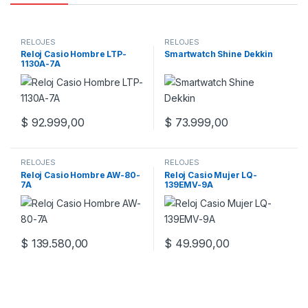
RELOJES
RELOJES
Reloj Casio Hombre LTP-
Smartwatch Shine Dekkin
1130A-7A
$
92.999,00
$
73.999,00
RELOJES
RELOJES
Reloj Casio Hombre AW-80-
Reloj Casio Mujer LQ-
7A
139EMV-9A
$
139.580,00
$
49.990,00