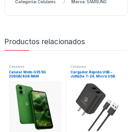
Categoría:
Celulares
Marca:
SAMSUNG
Productos relacionados
Celulares
Celulares
Celular Moto G35 5G
Cargador Rápido USB –
256GB/4GB RAM
JottaDe T-24. Micro USB