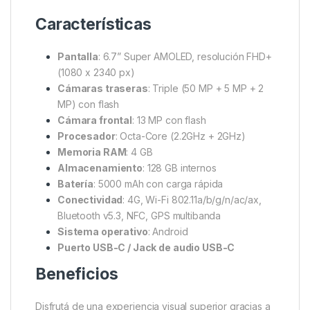
Características
Pantalla
: 6.7” Super AMOLED, resolución FHD+
(1080 x 2340 px)
Cámaras traseras
: Triple (50 MP + 5 MP + 2
MP) con flash
Cámara frontal
: 13 MP con flash
Procesador
: Octa-Core (2.2GHz + 2GHz)
Memoria RAM
: 4 GB
Almacenamiento
: 128 GB internos
Batería
: 5000 mAh con carga rápida
Conectividad
: 4G, Wi-Fi 802.11a/b/g/n/ac/ax,
Bluetooth v5.3, NFC, GPS multibanda
Sistema operativo
: Android
Puerto USB-C / Jack de audio USB-C
Beneficios
Disfrutá de una experiencia visual superior gracias a