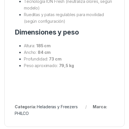
Tecnología ION Fresh (neutraliza olores, según
modelo)
Rueditas y patas regulables para movilidad
(según configuración)
Dimensiones y peso
Altura:
185 cm
Ancho:
84 cm
Profundidad:
73 cm
Peso aproximado:
79,5 kg
Categoría:
Heladeras y Freezers
Marca:
PHILCO