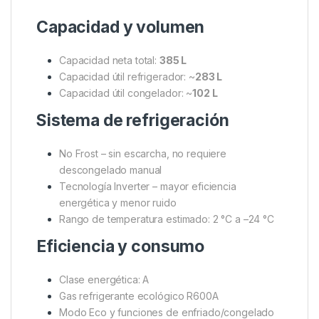
Capacidad y volumen
Capacidad neta total:
385 L
Capacidad útil refrigerador: ~
283 L
Capacidad útil congelador: ~
102 L
Sistema de refrigeración
No Frost – sin escarcha, no requiere
descongelado manual
Tecnología Inverter – mayor eficiencia
energética y menor ruido
Rango de temperatura estimado: 2 °C a –24 °C
Eficiencia y consumo
Clase energética: A
Gas refrigerante ecológico R600A
Modo Eco y funciones de enfriado/congelado