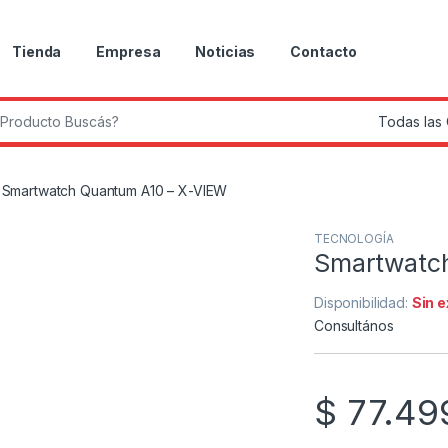
Tienda
Empresa
Noticias
Contacto
r:
Smartwatch Quantum A10 – X-VIEW
TECNOLOGÍA
Smartwatc
Disponibilidad:
Sin 
Consultános
$
77.49