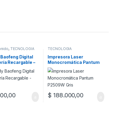
onido
,
TECNOLOGÍA
TECNOLOGÍA
Baofeng Digital
Impresora Laser
ría Recargable –
Monocromática Pantum
P2509W Gris
00,00
$
188.000,00