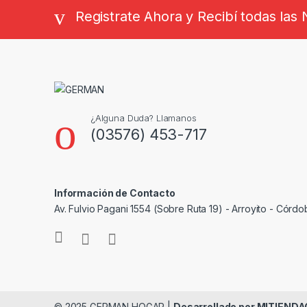
Registrate Ahora y Recibí todas la
¿Alguna Duda? Llamanos
(03576) 453-717
Información de Contacto
Av. Fulvio Pagani 1554 (Sobre Ruta 19) - Arroyito - Córdo
© 2025 GERMAN HOGAR |
Desarrollado por MITIEND