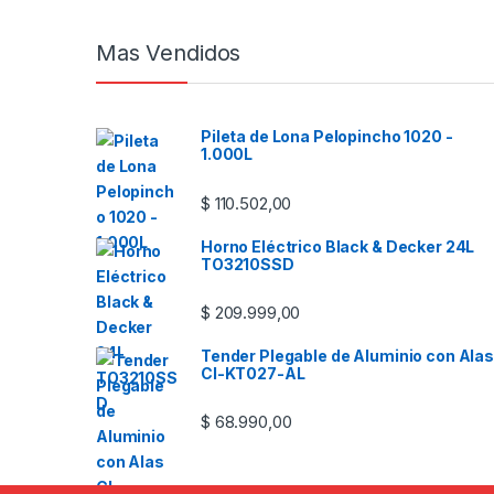
Mas Vendidos
Pileta de Lona Pelopincho 1020 -
1.000L
$
110.502,00
Horno Eléctrico Black & Decker 24L
TO3210SSD
$
209.999,00
Tender Plegable de Aluminio con Alas
CI-KT027-AL
$
68.990,00