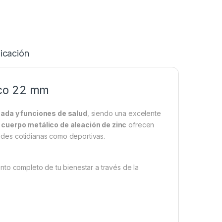
icación
ico 22 mm
ada y funciones de salud
, siendo una excelente
u
cuerpo metálico de aleación de zinc
ofrecen
idades cotidianas como deportivas.
ento completo de tu bienestar a través de la