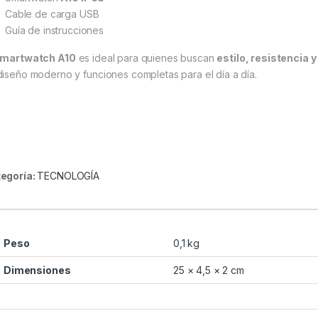
Cable de carga USB
Guía de instrucciones
martwatch A10
es ideal para quienes buscan
estilo, resistencia y
diseño moderno y funciones completas para el día a día.
egoría:
TECNOLOGÍA
Peso
0,1 kg
Dimensiones
25 × 4,5 × 2 cm