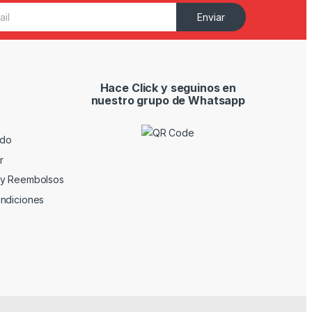
Enviar
Hace Click y seguinos en
nuestro grupo de Whatsapp
ido
r
 y Reembolsos
ndiciones