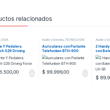
uctos relacionados
LOGÍA
Audio y Sonido
,
TECNOLOGÍA
Audio y S
e Y Pedalera
Auriculares con Parlante
2 Handy 
ch G29 Driving
Telefunken BTH-900
con Bate
UV-5R
.500,00
$
99.999,00
$
89.9