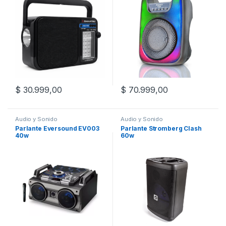
$
30.999,00
$
70.999,00
Audio y Sonido
Audio y Sonido
Parlante Eversound EV003
Parlante Stromberg Clash
40w
60w