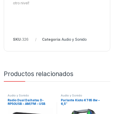
otro nivel!
SKU:
326
Categoría:
Audio y Sonido
Productos relacionados
Audio y Sonido
Audio y Sonido
Radio Dual Daihatsu D-
Parlante Kioto KT65 8w –
RP50USB – AM/FM – USB
6,5″