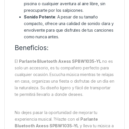
piscina o cualquier aventura al aire libre, sin
preocuparte por los salpicones.
Sonido Potente
: A pesar de su tamaño
compacto, ofrece una calidad de sonido clara y
envolvente para que disfrutes de tus canciones
como nunca antes.
Beneficios:
El
Parlante Bluetooth Axess SPBW1035-YL
no es
solo un accesorio, es tu compañero perfecto para
cualquier ocasión. Escucha música mientras te relajas
en casa, organizas una fiesta o disfrutas de un día en
la naturaleza. Su diseño ligero y fácil de transportar
te permitirá llevarlo a donde desees.
No dejes pasar la oportunidad de mejorar tu
experiencia musical. ?Hazte con el
Parlante
Bluetooth Axess SPBW1035-YL
y lleva tu música a